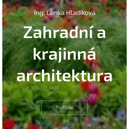
Ing. Lenka Hladíková
Zahradní a
krajinná
architektura
Portfolio