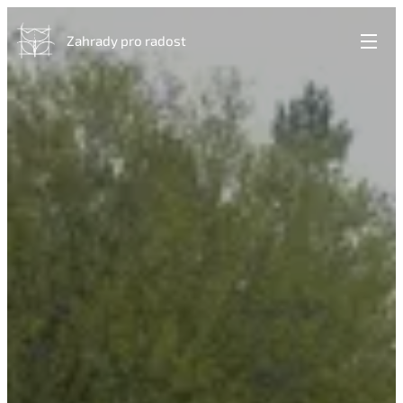
Zahrady pro radost